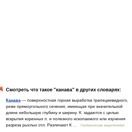
Смотреть что такое "канава" в других словарях:
Канава
— поверхностная горная выработка трапециевидного,
реже прямоугольного сечения, имеющая при значительной
длине небольшую глубину и ширину. К. задаются с целью
вскрытия коренных п. и полезного ископаемого или изучения
разреза рыхлых отл. Различают К …
Геологическая энциклопедия