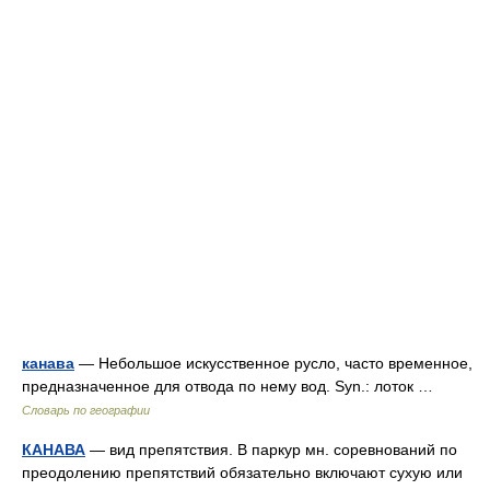
канава
— Небольшое искусственное русло, часто временное,
предназначенное для отвода по нему вод. Syn.: лоток …
Словарь по географии
КАНАВА
— вид препятствия. В паркур мн. соревнований по
преодолению препятствий обязательно включают сухую или